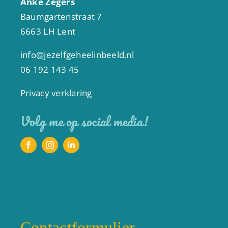
Anke Zegers
Baumgartenstraat 7
6663 LH Lent
info@jezelfgeheelinbeeld.nl
06 192 143 45
Privacy verklaring
Volg me op social media!
Contactformulier