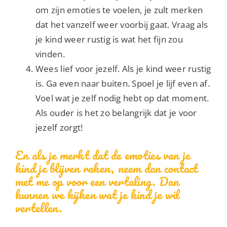
om zijn emoties te voelen, je zult merken
dat het vanzelf weer voorbij gaat. Vraag als
je kind weer rustig is wat het fijn zou
vinden.
Wees lief voor jezelf. Als je kind weer rustig
is. Ga even naar buiten. Spoel je lijf even af.
Voel wat je zelf nodig hebt op dat moment.
Als ouder is het zo belangrijk dat je voor
jezelf zorgt!
En als je merkt dat de emoties van je
kind je blijven raken, neem dan contact
met me op voor een vertaling. Dan
kunnen we kijken wat je kind je wil
vertellen.